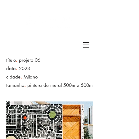
.
título
projeto 06
.
data
2023
.
cidade
Milano
.
tamanho
pintura de mural 500m x 500m